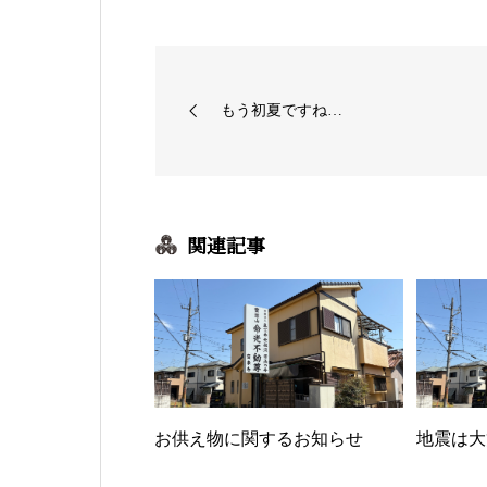
もう初夏ですね…
関連記事
お供え物に関するお知らせ
地震は大