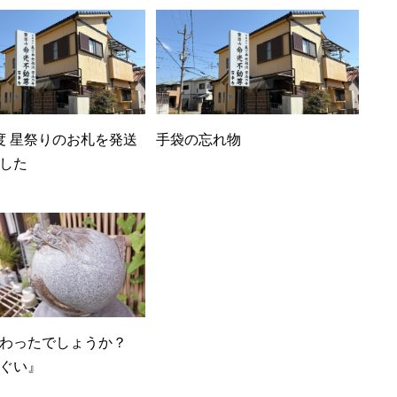
度 星祭りのお札を発送
手袋の忘れ物
した
わったでしょうか？
ぐい』