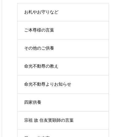
お札やお守りなど
ご本尊様の言葉
その他のご供養
命光不動尊の教え
命光不動尊よりお知らせ
四家供養
宗祖 故 住友寳顕師の言葉