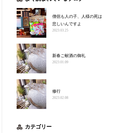
僧侶も人の子、人様の死は
悲しいんですよ
2023.03.25
新春ご献酒の御礼
2023.01.09
修行
2023.02.08
カテゴリー