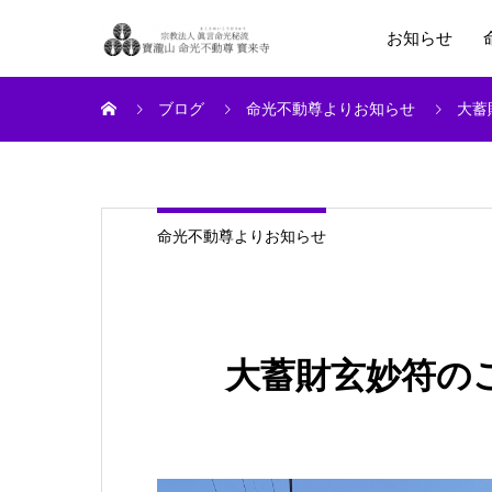
お知らせ
ブログ
命光不動尊よりお知らせ
大蓄
命光不動尊よりお知らせ
大蓄財玄妙符の