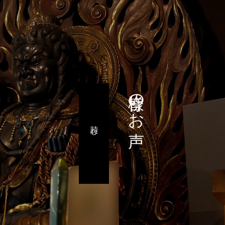
皆様のお声
読む