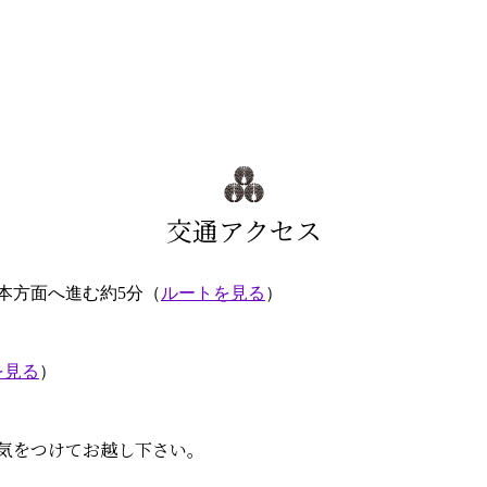
交通アクセス
本方面へ進む約5分（
ルートを見る
）
を見る
）
気をつけてお越し下さい。