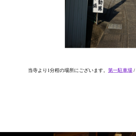
当寺より1分程の場所にございます。
第一駐車場
/