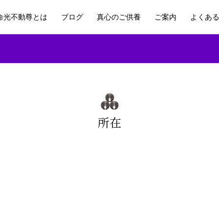
命光不動尊とは
ブログ
真心のご供養
ご案内
よくあ
所在