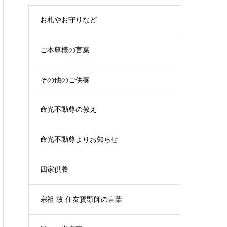
お札やお守りなど
ご本尊様の言葉
その他のご供養
命光不動尊の教え
命光不動尊よりお知らせ
四家供養
宗祖 故 住友寳顕師の言葉