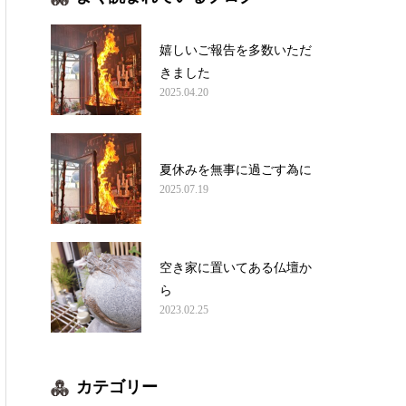
嬉しいご報告を多数いただ
きました
2025.04.20
夏休みを無事に過ごす為に
2025.07.19
空き家に置いてある仏壇か
ら
2023.02.25
カテゴリー