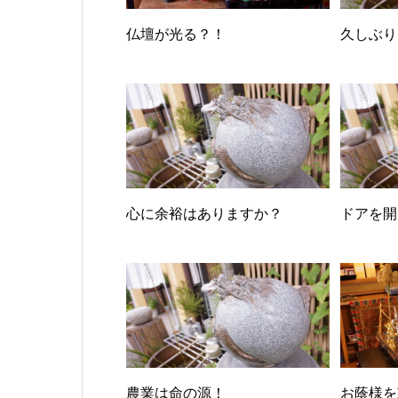
仏壇が光る？！
久しぶり
心に余裕はありますか？
ドアを開
農業は命の源！
お蔭様を