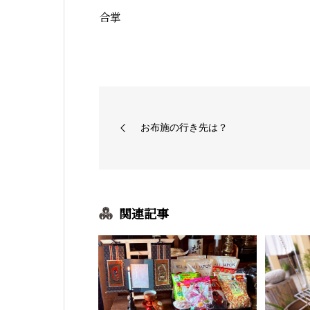
合掌
お布施の行き先は？
関連記事