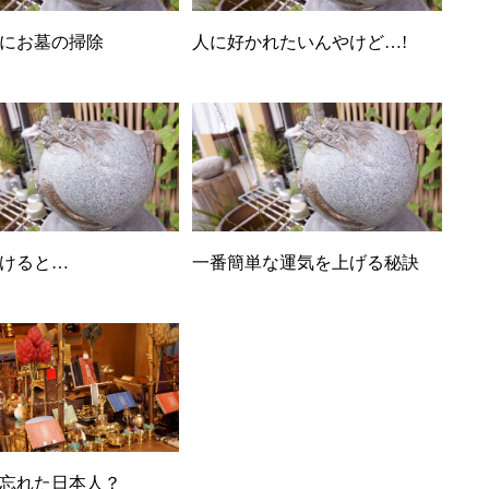
にお墓の掃除
人に好かれたいんやけど…!
けると…
一番簡単な運気を上げる秘訣
忘れた日本人？