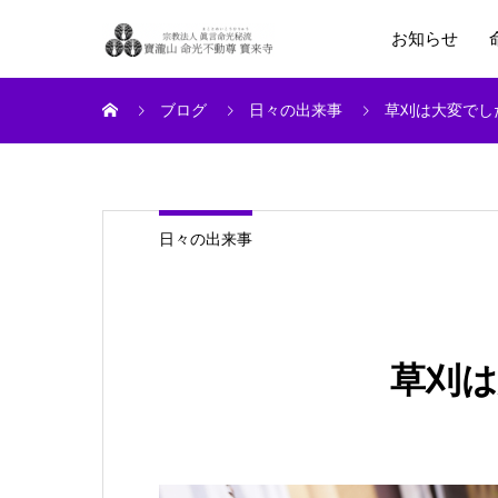
お知らせ
ブログ
日々の出来事
草刈は大変でし
日々の出来事
草刈