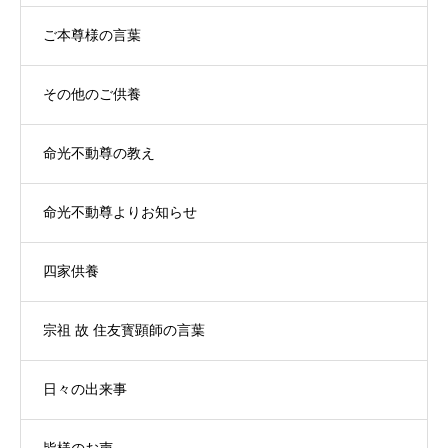
ご本尊様の言葉
その他のご供養
命光不動尊の教え
命光不動尊よりお知らせ
四家供養
宗祖 故 住友寳顕師の言葉
日々の出来事