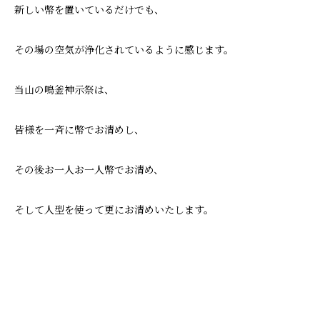
新しい幣を置いているだけでも、
その場の空気が浄化されているように感じます。
当山の鳴釜神示祭は、
皆様を一斉に幣でお清めし、
その後お一人お一人幣でお清め、
そして人型を使って更にお清めいたします。