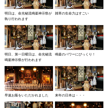
明日は、命光秘流鳴釜神示祭が
雑草の生命力はすごい
執り行われます
明日、第一日曜日は、命光秘流
鳴釜のパワーにびっくり！
鳴釜神示祭が行われます
早速お蔭をいただかれました
来年の日本は・・・