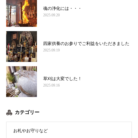
魂の浄化には・・・
2025.09.20
四家供養のお参りでご利益をいただきました
2025.09.19
草刈は大変でした！
2025.09.16
カテゴリー
お札やお守りなど