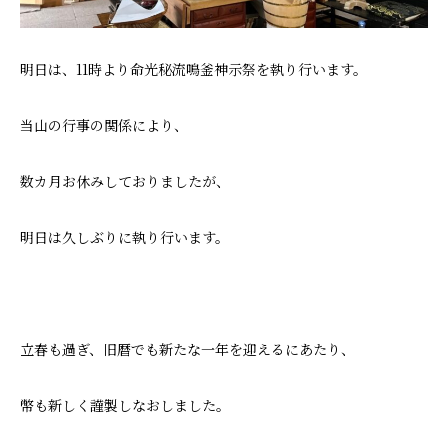
明日は、11時より命光秘流鳴釜神示祭を執り行います。
当山の行事の関係により、
数カ月お休みしておりましたが、
明日は久しぶりに執り行います。
立春も過ぎ、旧暦でも新たな一年を迎えるにあたり、
幣も新しく謹製しなおしました。