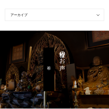
アーカイブ
皆様のお声
読む