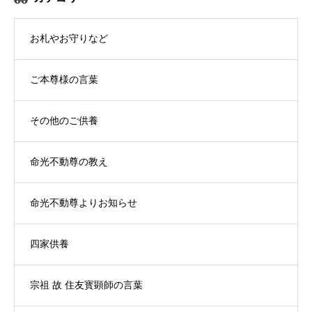
お札やお守りなど
ご本尊様の言葉
その他のご供養
命光不動尊の教え
命光不動尊よりお知らせ
四家供養
宗祖 故 住友寳顕師の言葉