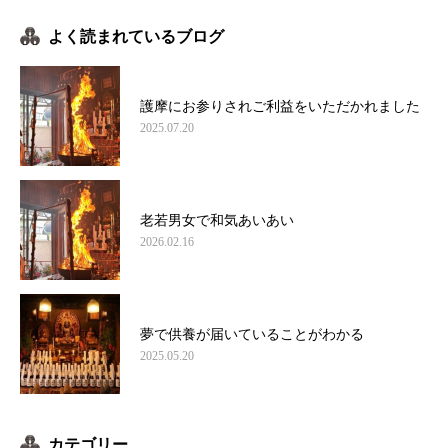
よく読まれているブログ
護摩にお参りされご利益をいただかれました
2025.07.20
老若男女で和気あいあい
2026.02.16
夢で供養が届いていることがわかる
2025.05.20
カテゴリー