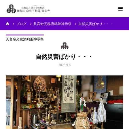
ブログ
眞言命光秘流鳴釜神示祭
自然災害ばかり・・・
眞言命光秘流鳴釜神示祭
自然災害ばかり・・・
2025.9.6