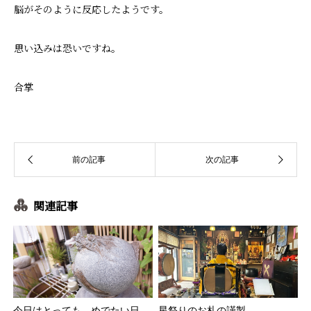
脳がそのように反応したようです。
思い込みは恐いですね。
合掌
関連記事
今日はとっても、めでたい日
星祭りのお札の謹製