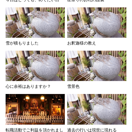
雪が積もりました
お釈迦様の教え
心に余裕はありますか？
雪景色
転職活動でご利益を頂かれまし
過去の行いは現世に現れる