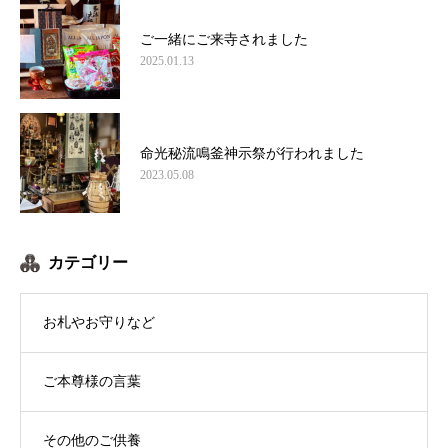
ご一緒にご来寺されました
2025.01.13
命光秘流鳴釜神示祭が行われました
2023.05.08
カテゴリー
お札やお守りなど
ご本尊様の言葉
その他のご供養