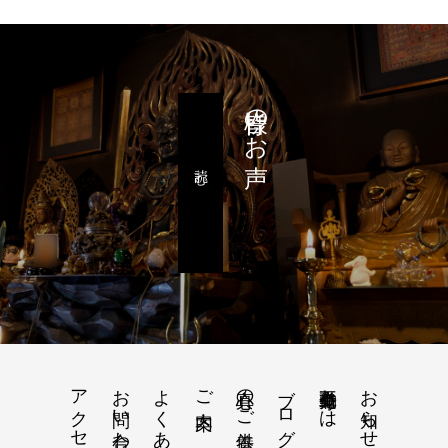
皆様のお声
読む
アクセス
お問い合わせ
よくあるご質問
真心のご供養
ブログ
命光不動尊とは
お知らせ
ご案内