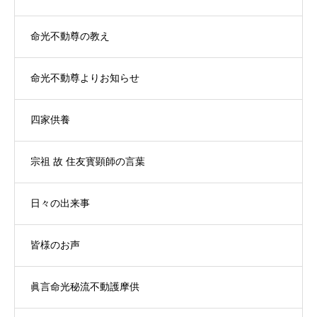
命光不動尊の教え
命光不動尊よりお知らせ
四家供養
宗祖 故 住友寳顕師の言葉
日々の出来事
皆様のお声
眞言命光秘流不動護摩供