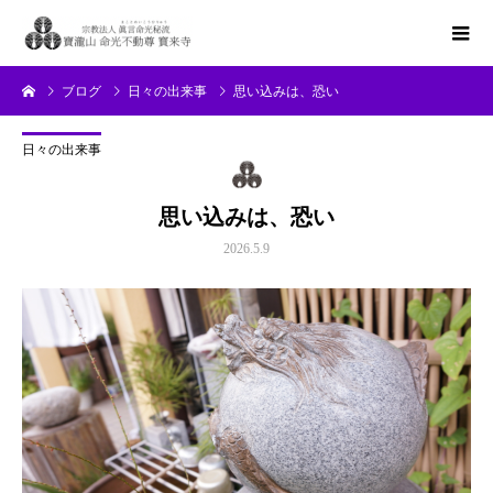
ブログ
日々の出来事
思い込みは、恐い
日々の出来事
思い込みは、恐い
2026.5.9