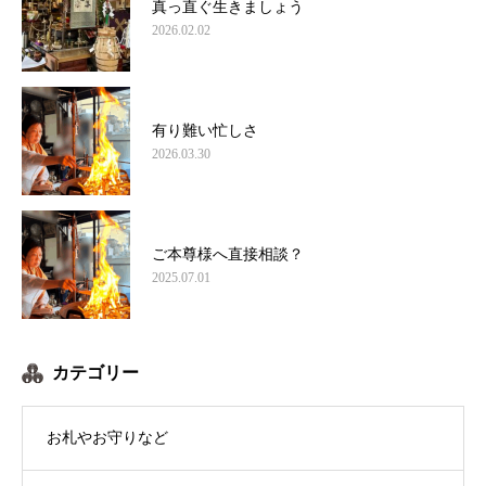
真っ直ぐ生きましょう
2026.02.02
有り難い忙しさ
2026.03.30
ご本尊様へ直接相談？
2025.07.01
カテゴリー
お札やお守りなど