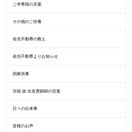
ご本尊様の言葉
その他のご供養
命光不動尊の教え
命光不動尊よりお知らせ
四家供養
宗祖 故 住友寳顕師の言葉
日々の出来事
皆様のお声