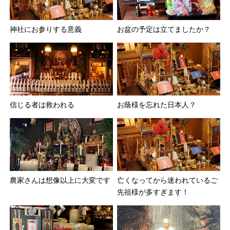
神社にお参りする意義
お盆の予定は立てましたか？
信じる者は救われる
お蔭様を忘れた日本人？
農家さんは想像以上に大変です
亡くなってから迷われているご
先祖様が多すぎます！