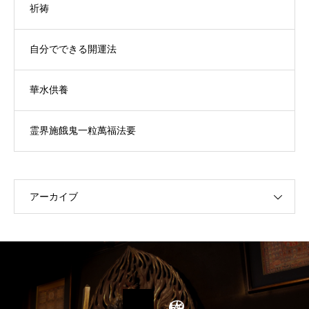
祈祷
自分でできる開運法
華水供養
霊界施餓鬼一粒萬福法要
アーカイブ
皆様のお声