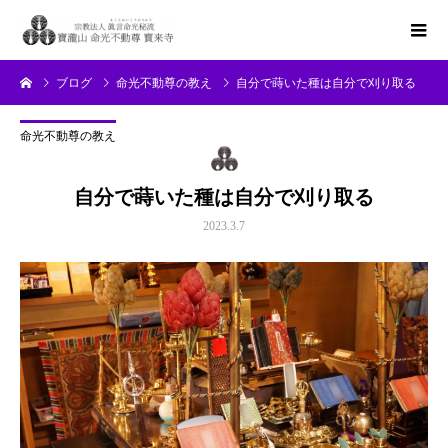
ブログ
命光不動尊の教え
自分で蒔いた種は自分で刈り取る
命光不動尊の教え
自分で蒔いた種は自分で刈り取る
2023.3.7