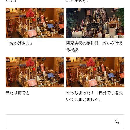
た？！
こと多過ぎ。
「おかげさま」
四家供養の参拝日 願いを叶え
る秘訣
当たり前でも
やっちまった！ 自分で手を焼
いてしまいました。