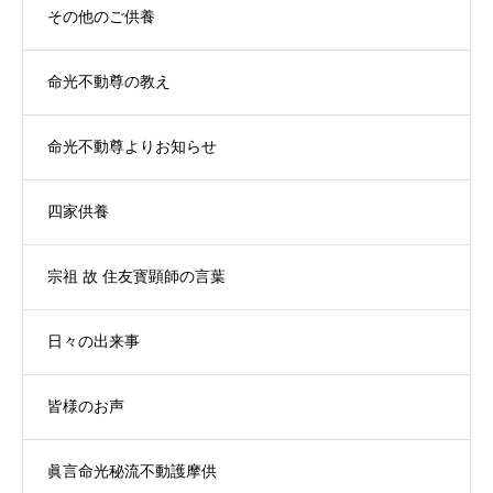
その他のご供養
命光不動尊の教え
命光不動尊よりお知らせ
四家供養
宗祖 故 住友寳顕師の言葉
日々の出来事
皆様のお声
眞言命光秘流不動護摩供