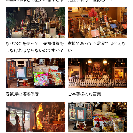
なぜお金を使って、先祖供養を
家族であっても霊界では会えな
しなければならないのですか？
い
春彼岸の塔婆供養
ご本尊様のお言葉