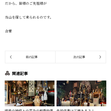
だから、皆様のご先祖様が
当山を探して来られるのです。
合掌
関連記事
鳴釜の神様との霊力の相乗効果
先祖供養は三種ある？！