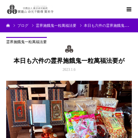
ブログ
霊界施餓鬼一粒萬福法要
本日も六件の霊界施餓鬼一粒萬福法要が
霊界施餓鬼一粒萬福法要
本日も六件の霊界施餓鬼一粒萬福法要が
2023.1.6