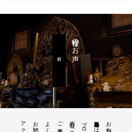
皆様のお声
読む
アクセス
お問い合わせ
真心のご供養
ブログ
命光不動尊とは
お知らせ
ご案内