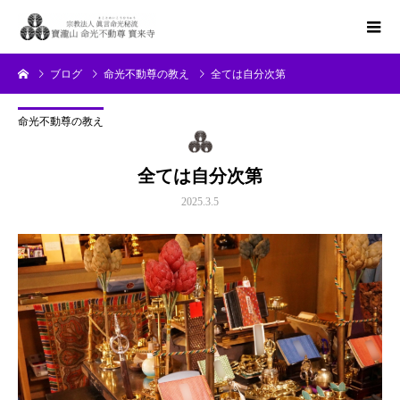
ブログ
命光不動尊の教え
全ては自分次第
命光不動尊の教え
全ては自分次第
2025.3.5