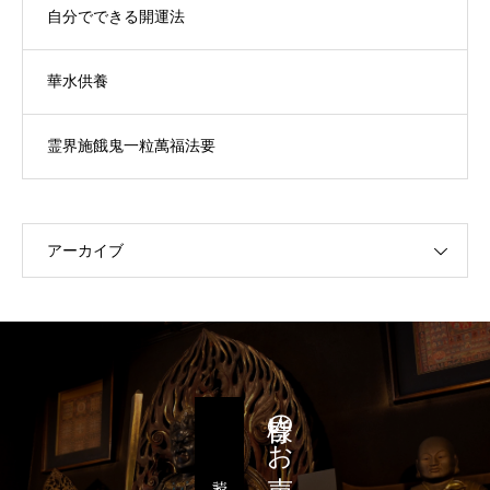
自分でできる開運法
華水供養
霊界施餓鬼一粒萬福法要
アーカイブ
皆様のお声