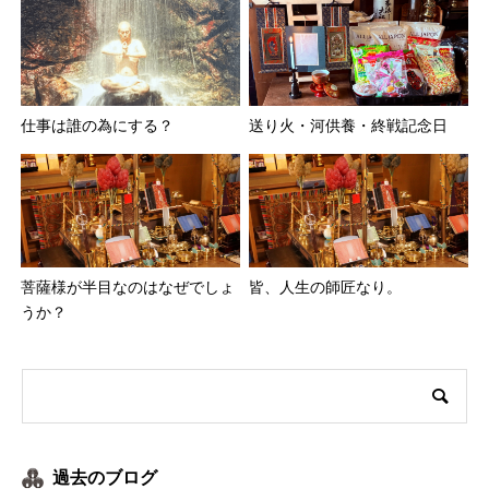
仕事は誰の為にする？
送り火・河供養・終戦記念日
菩薩様が半目なのはなぜでしょ
皆、人生の師匠なり。
うか？
過去のブログ