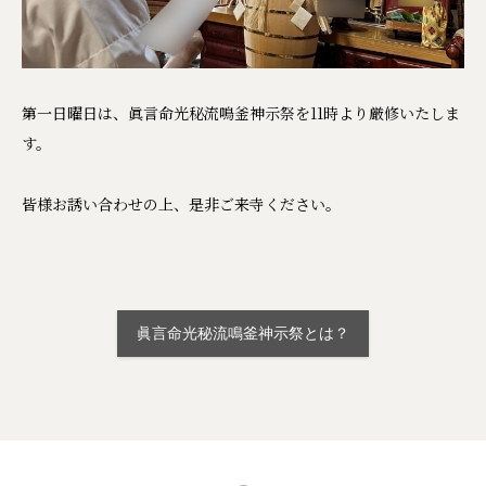
第一日曜日は、眞言命光秘流鳴釜神示祭を11時より厳修いたしま
す。
皆様お誘い合わせの上、是非ご来寺ください。
眞言命光秘流鳴釜神示祭とは？