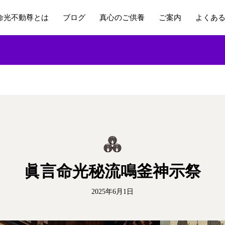
命光不動尊とは
ブログ
真心のご供養
ご案内
よくあ
眞言命光秘流鳴釜神示祭
2025年6月1日