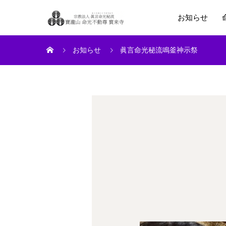
お知らせ
お知らせ
眞言命光秘流鳴釜神示祭