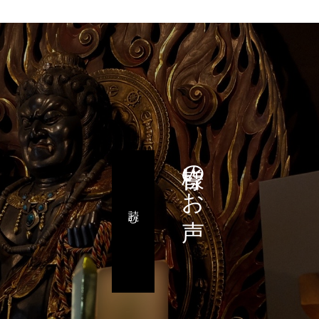
皆様のお声
読む