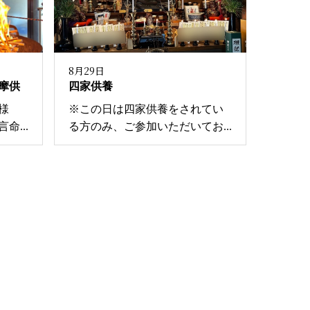
8月29日
摩供
四家供養
様
※この日は四家供養をされてい
...
る方のみ、ご参加いただいてお...